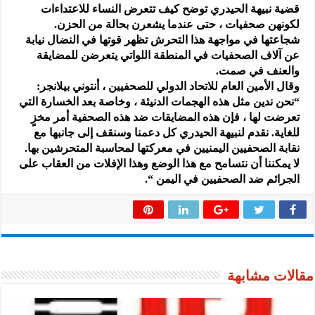
قضية نبيهة الحيدري توضح كيف تتعرض النساء للاعتداءات
لكونهن صحفيات ، حتى عندما يشعرن بحالة من الحزن.
شجاعتها في مواجهة هذا التحرش تظهر قوتها في النضال نيابة
عن آلاف الصحفيات في المنطقة اللواتي يتعرضن للمضايقة
والعنف في صمت.
وقال الأمين العام للاتحاد الدولي للصحفيين ، أنتوني بيلانجر:
“نحن ندين مثل هذه الهجمات الدنيئة ، وخاصة بعد الخسارة التي
تعرضت لها ، فإن هذه المضايقات ضد هذه الصحفية أمر مخزٍ
للغاية. نقدم لنبيهة الحيدري كل دعمنا وسنقف إلى جانبها مع
نقابة الصحفيين اليمنيين في معركتها لمحاسبة المتحرشين بها.
لا يمكننا أن نتسامح مع هذا الوضع وهذا الإفلات من العقاب على
الجرائم ضد الصحفيين في اليمن “.
مقالات مشابهة