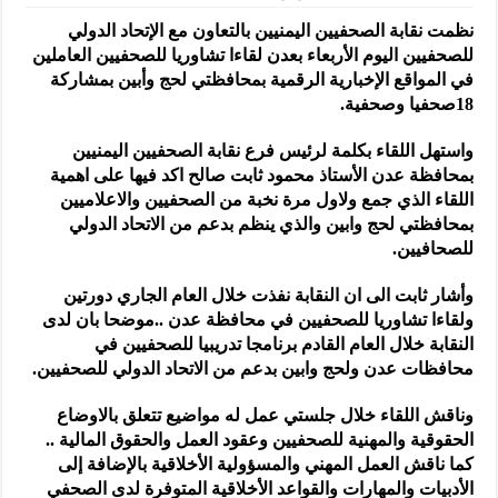
نظمت نقابة الصحفيين اليمنيين بالتعاون مع الإتحاد الدولي
للصحفيين اليوم الأربعاء بعدن لقاءا تشاوريا للصحفيين العاملين
في المواقع الإخبارية الرقمية بمحافظتي لحج وأبين بمشاركة
18صحفيا وصحفية.
واستهل اللقاء بكلمة لرئيس فرع نقابة الصحفيين اليمنيين
بمحافظة عدن الأستاذ محمود ثابت صالح اكد فيها على اهمية
اللقاء الذي جمع ولاول مرة نخبة من الصحفيين والاعلاميين
بمحافظتي لحج وابين والذي ينظم بدعم من الاتحاد الدولي
للصحافيين.
وأشار ثابت الى ان النقابة نفذت خلال العام الجاري دورتين
ولقاءا تشاوريا للصحفيين في محافظة عدن ..موضحا بان لدى
النقابة خلال العام القادم برنامجا تدريبيا للصحفيين في
محافظات عدن ولحج وابين بدعم من الاتحاد الدولي للصحفيين.
وناقش اللقاء خلال جلستي عمل له مواضيع تتعلق بالاوضاع
الحقوقية والمهنية للصحفيين وعقود العمل والحقوق المالية ..
كما ناقش العمل المهني والمسؤولية الأخلاقية بالإضافة إلى
الأدبيات والمهارات والقواعد الأخلاقية المتوفرة لدى الصحفي