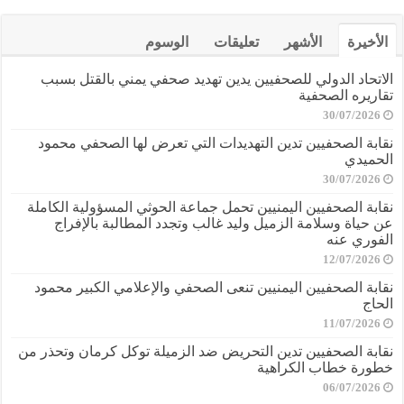
الأخيرة
الأشهر
تعليقات
الوسوم
الاتحاد الدولي للصحفيين يدين تهديد صحفي يمني بالقتل بسبب
تقاريره الصحفية
30/07/2026
نقابة الصحفيين تدين التهديدات التي تعرض لها الصحفي محمود
الحميدي
30/07/2026
نقابة الصحفيين اليمنيين تحمل جماعة الحوثي المسؤولية الكاملة
عن حياة وسلامة الزميل وليد غالب وتجدد المطالبة بالإفراج
الفوري عنه
12/07/2026
نقابة الصحفيين اليمنيين تنعى الصحفي والإعلامي الكبير محمود
الحاج
11/07/2026
نقابة الصحفيين تدين التحريض ضد الزميلة توكل كرمان وتحذر من
خطورة خطاب الكراهية
06/07/2026