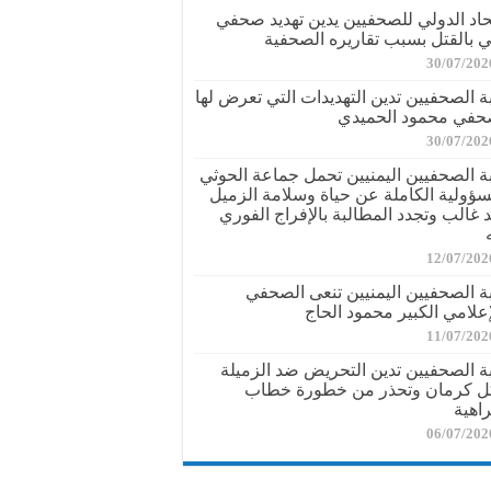
تحاد الدولي للصحفيين يدين تهديد صحفي
ي بالقتل بسبب تقاريره الصحفية
30/07/202
بة الصحفيين تدين التهديدات التي تعرض لها
حفي محمود الحميدي
30/07/202
بة الصحفيين اليمنيين تحمل جماعة الحوثي
سؤولية الكاملة عن حياة وسلامة الزميل
د غالب وتجدد المطالبة بالإفراج الفوري
12/07/202
بة الصحفيين اليمنيين تنعى الصحفي
إعلامي الكبير محمود الحاج
11/07/202
بة الصحفيين تدين التحريض ضد الزميلة
ل كرمان وتحذر من خطورة خطاب
راهية
06/07/202