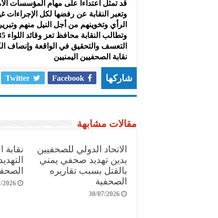
قد تمثل اعتداءا على مهام المؤسسات الأمن
وتعبر النقابة عن رفضها لكل الإجراءات غي
الرأي وتخوينهم من أجل النيل منهم وتبر
التعسف والتحقيق في الواقعة وإنصاف الكا
نقابة الصحفيين اليمنيين
Twitter
Facebook
شاركها
مقالات مشابهة
الاتحاد الدولي للصحفيين
نقابة 
يدين تهديد صحفي يمني
التهدي
بالقتل بسبب تقاريره
الصحفي
الصحفية
7/2026
30/07/2026