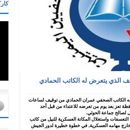
كارك
سف الذي يتعرض له الكاتب الحمادي
ض له الكاتب الصحفي عمران الحمادي من توقيف لساعات
 مدرع اليوم بمحافظة تعز بعد يوم من تعرضه للاعتداء من قبل أحد
ل لصالح جماعة الحوثي.
 التعسفات واستغلال المكانة العسكرية للنيل من كاتب
 من تصرفات اللواء 35 مدرع خارج مهامه العسكرية, في خطوة خطيرة لدور الجيش