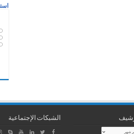
استط
رشيف
الشبكات الإجتماعية
شيف