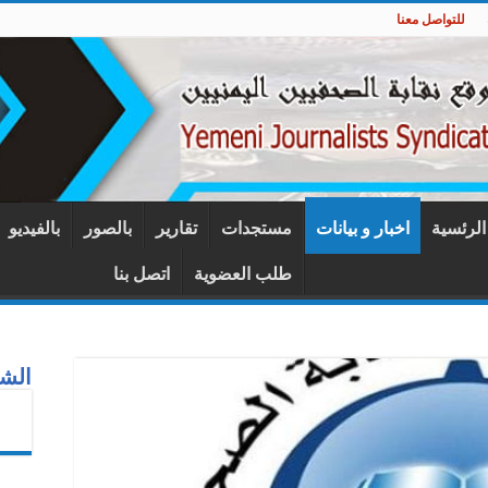
للتواصل معنا
 الرئسية
اخبار و بيانات
مستجدات
تقارير
بالصور
بالفيديو
طلب العضوية
اتصل بنا
الشب