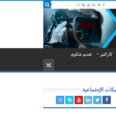
كاركتير
تقديم شكوى
كات الإجتماعية