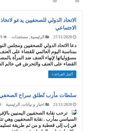
الاتحاد الدولي للصحفيين يدعو لاتخاذ 
الاجتماعي
27/11/2020
الرئيسية
,
مستجدات
59
بمناسبة اليوم العالمي للقضاء على العنف
القضاء على العنف والتحرش في عالم الع
أكمل القراءة »
سلطات مأرب تُطلق سراح الصحفي ال
21/11/2020
اخبار و بيانات
,
الرئيسية
ترحب نقابة الصحفيين اليمنيين بال
السياسي بمأرب . نقابة الصحفيين وهي تت
في إب إلى قعطبة و من ثم طريقة تسليمه