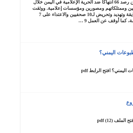
أعلنت نقابة الصحفيين اليمنيين مؤخرا، عن رصد 66 انتهاكا ضد الحرية الإعلامية في اليمن خلال
م 2020، طالت صحفيين وممتلكاتهم ومصورين ومؤسسات إعلامية. ووثقت
النقابة 20 مختطفا محتجزا وملاحقة ومضايقة وتهديد وتحريض لـ10 صحفيين والاعتداء على 7
كما أوقف عن العمل 9 …
بوعات اليمني؟
ليمني؟ افتح الرابط pdf
وع
لف pdf (12)