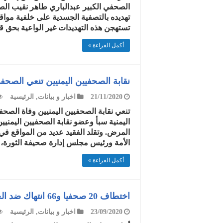
الصحفي الكبير عبدالباري طاهر نقيب الص
تهديده بالتصفية الجسدية على خلفية مواقفه
تستهجن هذه التهديدات غير الواعية بحق 
أكمل القراءة »
نقابة الصحفيين اليمنيين تنعي الصح
21/11/2020
اخبار و بيانات
,
الرئيسية
تنعي نقابة الصحفيين اليمنيين وفاة الصح
اليمنية سبأ وعضو نقابة الصحفيين اليمنيين 
المرض. وتقلد الفقيد عديد من المواقع ف
الأمة ورئيس مجلس إدارة صحيفة الثورة، 
أكمل القراءة »
اختطاف 20 صحفيا و66 انتهاك ضد الحرية الاعلامية للنصف الأول من 2020
23/09/2020
اخبار و بيانات
,
الرئيسية