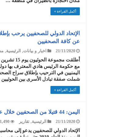
مكان احتجازه بالطيران في منطقة …
أكمل القراءة »
الإتحاد الدولي للصحفيين يرحب بإط
عن كافة الصحفيين
21/11/2020
اخبار و بيانات
,
الرئيسية
,
مس
مع حكومة الرئيس هادي المعترف بها دوليا
اليمنيين في الترحيب بإطلاق سراح الصحفي
شملت صفقة تبادل الأسرى بين الحوثيين ا
أكمل القراءة »
اليمن: 44 قتيلا من الصحفيين خلال عشر سنوات
21/11/2020
الرئيسية
,
تقارير
1,490