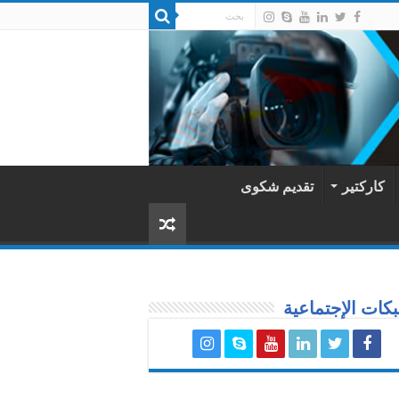
كاركتير
تقديم شكوى
كات الإجتماعية