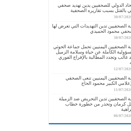
تحاد الدولي للصحفيين يدين تهديد صحفي
ي بالقتل بسبب تقاريره الصحفية
30/07/202
بة الصحفيين تدين التهديدات التي تعرض لها
حفي محمود الحميدي
30/07/202
بة الصحفيين اليمنيين تحمل جماعة الحوثي
سؤولية الكاملة عن حياة وسلامة الزميل
د غالب وتجدد المطالبة بالإفراج الفوري
12/07/202
بة الصحفيين اليمنيين تنعى الصحفي
إعلامي الكبير محمود الحاج
11/07/202
بة الصحفيين تدين التحريض ضد الزميلة
ل كرمان وتحذر من خطورة خطاب
راهية
06/07/202