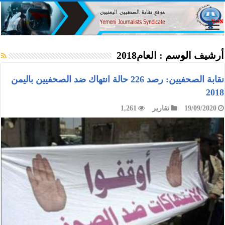
أرشيف الوسم :
العام2018
نقابة الصحفيين: رصد 226 حالة انتهاك ضد الصحفيين باليمن
2018
19/09/2020
تقارير
1,261