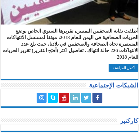
أطلقت نقابة الصحفيين اليمنيين، تقريرها السنوي الخاص بوضع
الحريات الصحافية في اليمن للعام 2018، موثقا لمسلسل الانتهاكات
المستمرة تجاه الصحافة والصحفيين في بلادنا، حيث بلغ عدد
الانتهاكات 226 حالة انتهاك . تفاصيل اكثر (أفتح التقرير) تقرير الحريات
للعام 2018
أكمل القراءة »
الشبكات الإجتماعية
كاركتير