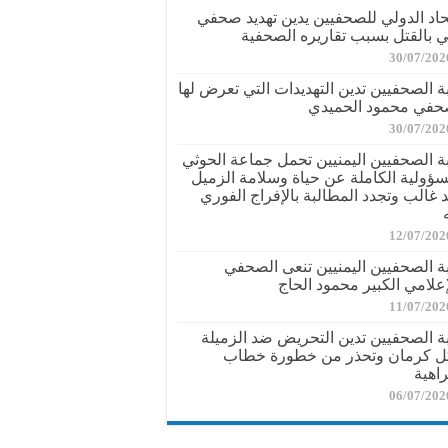
تحاد الدولي للصحفيين يدين تهديد صحفي
ي بالقتل بسبب تقاريره الصحفية
30/07/202
بة الصحفيين تدين التهديدات التي تعرض لها
حفي محمود الحميدي
30/07/202
بة الصحفيين اليمنيين تحمل جماعة الحوثي
سؤولية الكاملة عن حياة وسلامة الزميل
د غالب وتجدد المطالبة بالإفراج الفوري
12/07/202
بة الصحفيين اليمنيين تنعى الصحفي
إعلامي الكبير محمود الحاج
11/07/202
بة الصحفيين تدين التحريض ضد الزميلة
ل كرمان وتحذر من خطورة خطاب
راهية
06/07/202