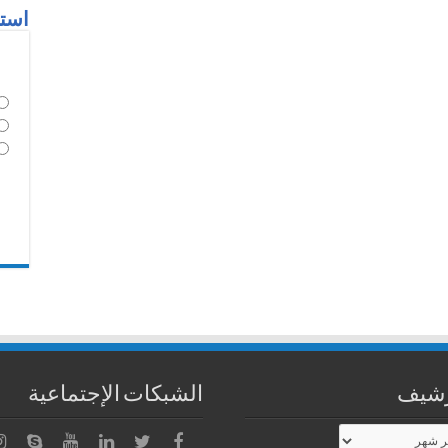
استط
رشيف
الشبكات الإجتماعية
شيف