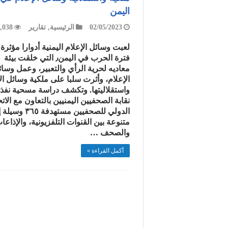
اليمن
02/05/2023
الرئيسية
,
تقارير
,038
لعبت وسائل الإعلام اليمنية أدوارا مؤثرة
فترة الحرب في اليمن٫ التي خلقت بيئة
معاديه لحرية الرأي والتعبير، وعمل وسا
الإعلام، وأثرت سلبا على ملكية وسائل ال
واستقلاليتها. وتكشف دراسة مسحية نفذت
نقابة الصحفيين اليمنيين بالتعاون مع الاتح
الدولي للصحفيين مستهدفة 
متنوعة بين القنوات التلفزيونية، والإذاعا
والصحف …
أكمل القراءة »