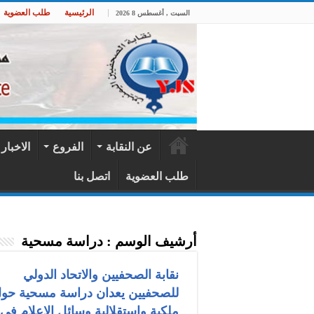
الرئيسية
طلب العضوية
السبت , أغسطس 8 2026
عن النقابة
الفروع
الاخبار
طلب العضوية
اتصل بنا
أرشيف الوسم :
دراسة مسحية
نقابة الصحفيين والاتحاد الدولي
للصحفيين يعدان دراسة مسحية حو
ملكية واستقلالية وسائل الإعلام في