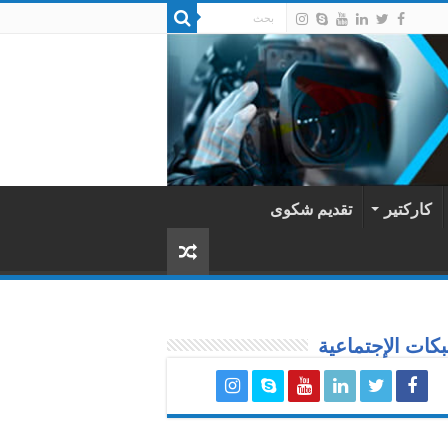
كاركتير
تقديم شكوى
كات الإجتماعية