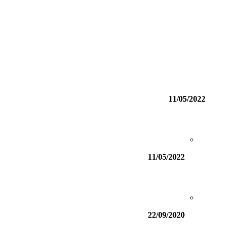
11/05/2022
11/05/2022
22/09/2020