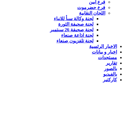
فرع ابين
فرع حضرموت
اللجان النقابية
لجنة وكالة سبأ للانباء
لجنة صحيفة الثورة
لجنة صحيفة 26 سبتمبر
لجنة اذاعة صنعاء
لجنة تلفزيون صنعاء
الاخبار الرئسية
اخبار و بيانات
مستجدات
تقارير
بالصور
بالفيديو
كاركتير