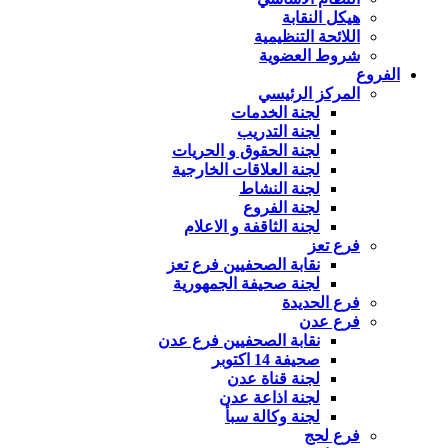
هيكل النقابة
اللائحة التنظيمية
شروط العضوية
الفروع
المركز الرئيسي
لجنة الخدمات
لجنة التدريب
لجنة الحقوق و الحريات
لجنة العلاقات الخارجية
لجنة النشاط
لجنة الفروع
لجنة الثاقفة و الاعلام
فرع تعز
نقابة الصحفيين فرع تعز
لجنة صحيفة الجمهورية
فرع الحديدة
فرع عدن
نقابة الصحفيين فرع عدن
صحيفة 14 اكتوبر
لجنة قناة عدن
لجنة اذاعة عدن
لجنة وكالة سبأ
فرع لحج