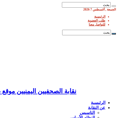
الجمعة , أغسطس 7 2026
الرئيسية
طلب العضوية
للتواصل معنا
نقابة الصحفيين اليمنيين موق
الرئيسية
عن النقابة
التاسيس
النظام الأساسي