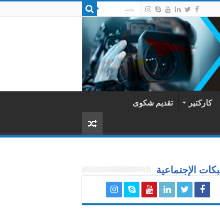
كاركتير
تقديم شكوى
كات الإجتماعية