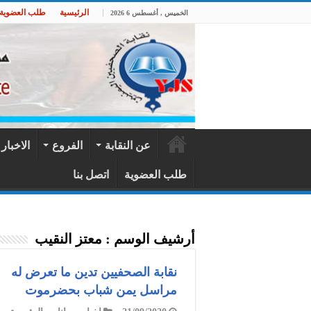
الرئيسية
طلب العضوية
الخميس , أغسطس 6 2026
عن النقابة
الفروع
الاخبار
طلب العضوية
اتصل بنا
أرشيف الوسم :
معتز النقيب
نقابة الصحفيين تدين ما تعرض له
مراسل يمن شباب بحضرموت