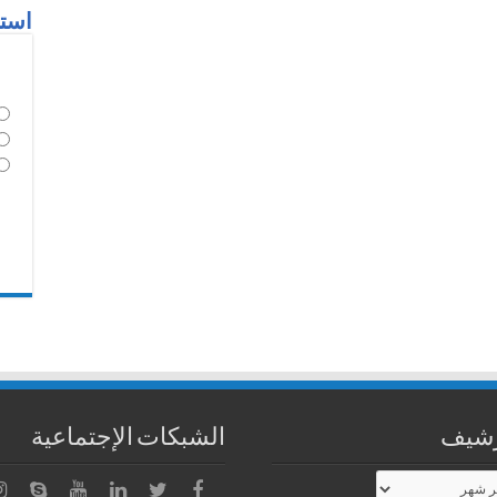
استط
رشيف
الشبكات الإجتماعية
شيف