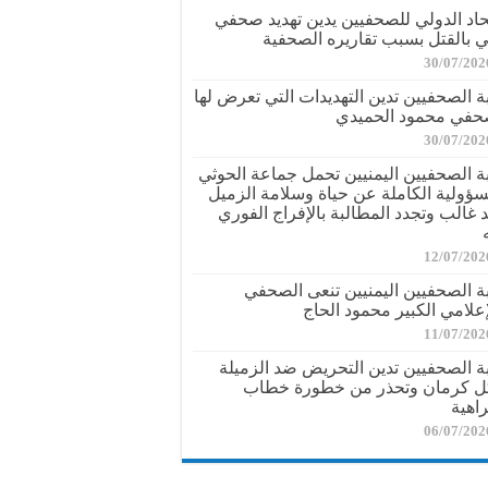
تحاد الدولي للصحفيين يدين تهديد صحفي
ي بالقتل بسبب تقاريره الصحفية
30/07/202
بة الصحفيين تدين التهديدات التي تعرض لها
حفي محمود الحميدي
30/07/202
بة الصحفيين اليمنيين تحمل جماعة الحوثي
سؤولية الكاملة عن حياة وسلامة الزميل
د غالب وتجدد المطالبة بالإفراج الفوري
12/07/202
بة الصحفيين اليمنيين تنعى الصحفي
إعلامي الكبير محمود الحاج
11/07/202
بة الصحفيين تدين التحريض ضد الزميلة
ل كرمان وتحذر من خطورة خطاب
راهية
06/07/202