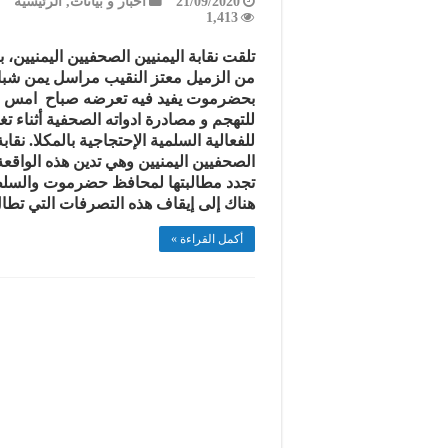
21/09/2020
اخبار و بيانات
,
الرئيسية
1,413
تلقت نقابة اليمنيين الصحفيين اليمنيين، بل
من الزميل معتز النقيب مراسل يمن شب
بحضرموت يفيد فيه تعرضه صباح امس .
للتهجم و مصادرة ادواته الصحفية أثناء تغ
للفعالية السلمية الإحتجاجية بالمكلا. نقابة
الصحفيين اليمنيين وهي تدين هذه الواقعة
تجدد مطالبتها لمحافظ حضرموت والسل
هناك إلى إيقاف هذه التصرفات التي تط
أكمل القراءة »