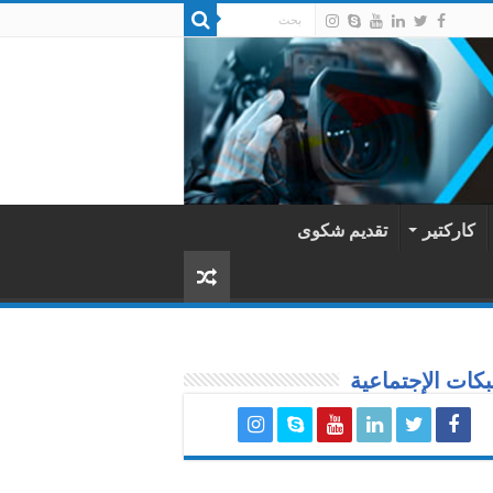
كاركتير
تقديم شكوى
كات الإجتماعية