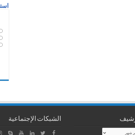
استط
رشيف
الشبكات الإجتماعية
شيف