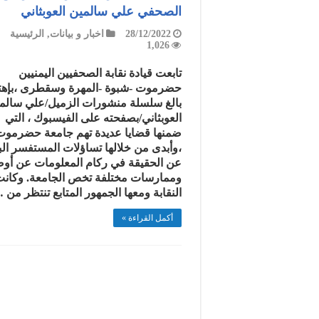
الصحفي علي سالمين العوبثاني
28/12/2022
اخبار و بيانات
,
الرئيسية
1,026
تابعت قيادة نقابة الصحفيين اليمنيين
حضرموت -شبوة -المهرة وسقطرى ،بإهت
بالغ سلسلة منشورات الزميل/علي سالم
العوبثاني/بصفحته على الفيسبوك ، التي
ضمنها قضايا عديدة تهم جامعة حضرموت
،وأبدى من خلالها تساؤلات المستفسر ال
عن الحقيقة في ركام المعلومات عن أو
وممارسات مختلفة تخص الجامعة. وكان
النقابة ومعها الجمهور المتابع تنتظر من 
أكمل القراءة »