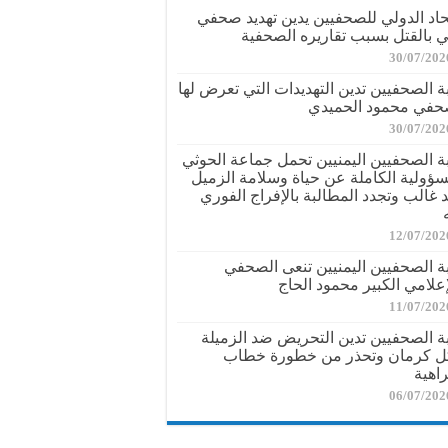
تحاد الدولي للصحفيين يدين تهديد صحفي
ي بالقتل بسبب تقاريره الصحفية
30/07/202
بة الصحفيين تدين التهديدات التي تعرض لها
حفي محمود الحميدي
30/07/202
بة الصحفيين اليمنيين تحمل جماعة الحوثي
سؤولية الكاملة عن حياة وسلامة الزميل
د غالب وتجدد المطالبة بالإفراج الفوري
12/07/202
بة الصحفيين اليمنيين تنعى الصحفي
إعلامي الكبير محمود الحاج
11/07/202
بة الصحفيين تدين التحريض ضد الزميلة
ل كرمان وتحذر من خطورة خطاب
راهية
06/07/202